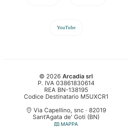
YouTube
© 2026
Arcadia srl
P. IVA 03861830614
REA BN-138195
Codice Destinatario M5UXCR1
Via Capellino, snc · 82019
Sant'Agata de' Goti (BN)
MAPPA