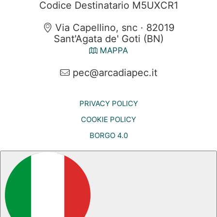
Codice Destinatario M5UXCR1
Via Capellino, snc · 82019
Sant'Agata de' Goti (BN)
MAPPA
pec@arcadiapec.it
PRIVACY POLICY
COOKIE POLICY
BORGO 4.0