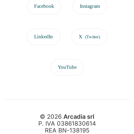
Facebook
Instagram
LinkedIn
X
(Twitter)
YouTube
© 2026
Arcadia srl
P. IVA 03861830614
REA BN-138195