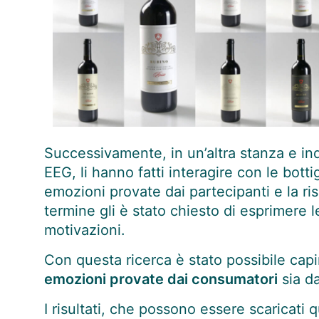
Successivamente, in un’altra stanza e i
EEG, li hanno fatti interagire con le botti
emozioni provate dai partecipanti e la ris
termine gli è stato chiesto di esprimere le
motivazioni.
Con questa ricerca è stato possibile capir
emozioni provate dai consumatori
sia da
I risultati, che possono essere
scaricati q