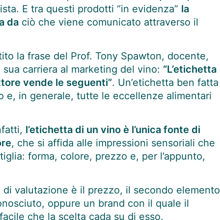
ista. E tra questi prodotti “in evidenza”
la
a da
ciò che viene comunicato attraverso il
tito la frase del Prof. Tony Spawton, docente,
 sua carriera al marketing del vino:
“L’etichetta
uttore vende le seguenti”
. Un’etichetta ben fatta
o e, in generale, tutte le eccellenze alimentari
fatti,
l’etichetta di un vino è l’unica fonte di
ore
, che si affida alle impressioni sensoriali che
tiglia: forma, colore, prezzo e, per l’appunto,
o di valutazione è il prezzo, il secondo elemento
nosciuto, oppure un brand con il quale il
acile che la scelta cada su di esso.