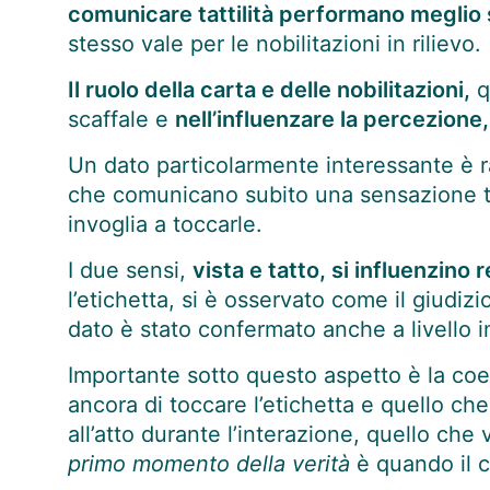
comunicare tattilità performano meglio s
stesso vale per le nobilitazioni in rilievo.
Il ruolo della carta e delle nobilitazioni,
q
scaffale e
nell’influenzare la percezione
Un dato particolarmente interessante è ra
che comunicano subito una sensazione ta
invoglia a toccarle.
I due sensi,
vista e tatto, si influenzin
l’etichetta, si è osservato come il giudiz
dato è stato confermato anche a livello i
Importante sotto questo aspetto è la coe
ancora di toccare l’etichetta e quello ch
all’atto durante l’interazione, quello ch
primo momento della verità
è quando il c