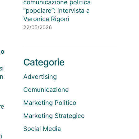
comunicazione politica
“popolare”: intervista a
Veronica Rigoni
22/05/2026
no
Categorie
si
un
Advertising
Comunicazione
Marketing Politico
re
Marketing Strategico
Social Media
i