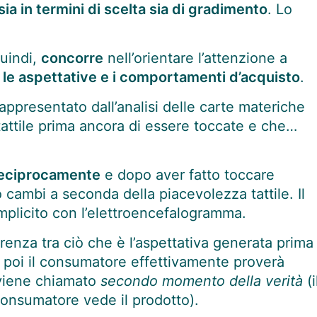
ia in termini di scelta sia di gradimento
. Lo
uindi,
concorre
nell’orientare l’attenzione a
, le aspettative e i comportamenti d’acquisto
.
ppresentato dall’analisi delle carte materiche
ttile prima ancora di essere toccate e che…
o reciprocamente
e dopo aver fatto toccare
io cambi a seconda della piacevolezza tattile. Il
mplicito con l’elettroencefalogramma.
renza tra ciò che è l’aspettativa generata prima
e poi il consumatore effettivamente proverà
e viene chiamato
secondo momento della verità
(i
onsumatore vede il prodotto).