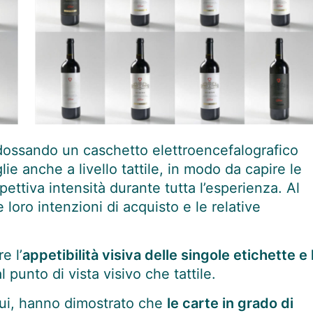
ndossando un caschetto elettroencefalografico
glie anche a livello tattile, in modo da capire le
pettiva intensità durante tutta l’esperienza. Al
 loro intenzioni di acquisto e le relative
e l’
appetibilità visiva delle singole etichette e 
l punto di vista visivo che tattile.
ui
, hanno dimostrato che
le carte in grado di