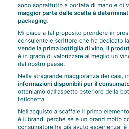
sono soprattutto a portata di mano e di v
maggior parte delle scelte è determinat
packaging
.
Mi piace a tal proposito prendere in pres
consulente e scrittore che ha dedicato la
vende la prima bottiglia di vino, il prod
è in grado di valorizzare al meglio un vin
del nostro paese.
Nella stragrande maggioranza dei casi, in
informazioni disponibili per il consumat
otteniamo dall’aspetto esteriore della bot
l’etichetta.
Nell’acquisto a scaffale il primo element
è il brand, perché se è un brand molto co
consumatore ha già avuto esperienza, è f