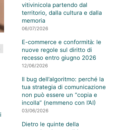
vitivinicola partendo dal
territorio, dalla cultura e dalla
memoria
06/07/2026
E-commerce e conformità: le
n
nuove regole sul diritto di
recesso entro giugno 2026
12/06/2026
Il bug dell’algoritmo: perché la
tua strategia di comunicazione
non può essere un “copia e
incolla” (nemmeno con l’AI)
03/06/2026
i
Dietro le quinte della