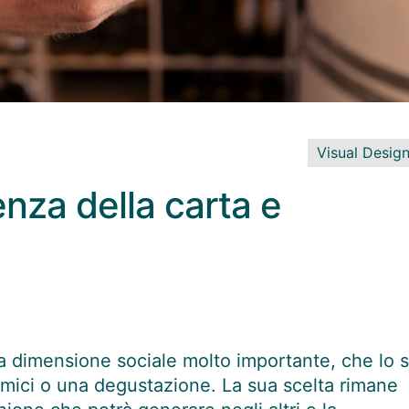
Visual Desig
uenza della carta e
 dimensione sociale molto importante, che lo s
amici o una degustazione. La sua scelta rimane